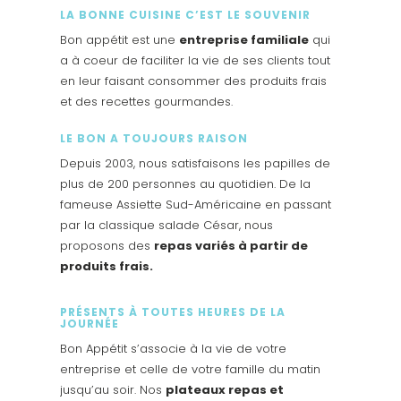
LA BONNE CUISINE C’EST LE SOUVENIR
Bon appétit est une
entreprise familiale
qui
a à coeur de faciliter la vie de ses clients tout
en leur faisant consommer des produits frais
et des recettes gourmandes.
LE BON A TOUJOURS RAISON
Depuis 2003, nous satisfaisons les papilles de
plus de 200 personnes au quotidien. De la
fameuse Assiette Sud-Américaine en passant
par la classique salade César, nous
proposons des
repas variés à partir de
produits frais.
PRÉSENTS À TOUTES HEURES DE LA
JOURNÉE
Bon Appétit s’associe à la vie de votre
entreprise et celle de votre famille du matin
jusqu’au soir. Nos
plateaux repas et