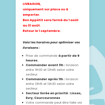
LIVRAISON,
uniquement sur place ou à
emporter.
Bon Appétit sera fermé du 1 août
au 31 août.
Retour le 1 septembre.
Voici les horaires pour optimiser vos
livraisons :
Prise de commande
à partir de 9
heures.
Commander avant 11h :
livraison
entre 11h30 et 12h45 selon votre
secteur.
Commander après 11h :
livraison
entre 13h15 et 13h30 selon votre
secteur.
Secteur livrée en priorité : Lisses,
Evry, Courcouronnes
Votre commande peut être faite via