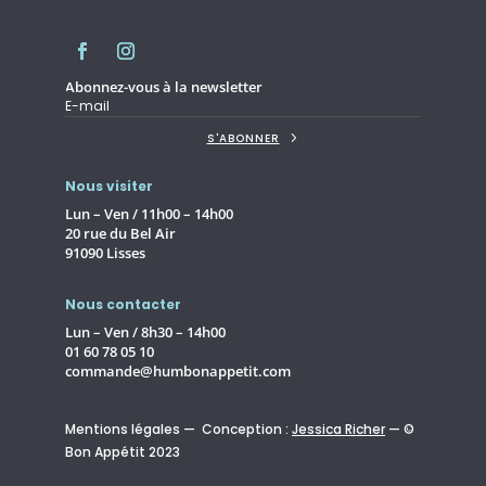
Abonnez-vous à la newsletter
S'ABONNER
Nous visiter
Lun – Ven / 11h00 – 14h00
20 rue du Bel Air
91090 Lisses
Nous contacter
Lun – Ven / 8h30 – 14h00
01 60 78 05 10
commande@humbonappetit.com
Mentions légales — Conception :
Jessica Richer
— ©
Bon Appétit 2023