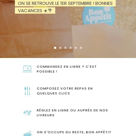
ON SE RETROUVE LE 1ER SEPTEMBRE ! BONNES
VACANCES ☀️🌴
COMMANDEZ EN LIGNE ? C'EST
POSSIBLE !
COMPOSEZ VOTRE REPAS EN
QUELQUES CLICS
RÉGLEZ EN LIGNE OU AUPRÈS DE NOS
LIVREURS
ON S'OCCUPE DU RESTE, BON APPÉTIT